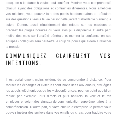
lorsqu’on a tendance à vouloir tout contrôler. Montrez-vous compréhensif,
chacun ayant des obligations et contraintes différentes. Pour améliorer
vos relations, vous pouvez faire des points hebdomadaires en débutant
sur des questions liées à la vie personnelle, avant d’aborder le planning à
suivre. Donnez aussi régulièrement des retours sur les missions et
précisez les plages horaires où vous êtes plus disponible. D’autre part,
mettre des mots sur l’anxiété générale et montrer la confiance en ses
équipes / collègues sera peut-être le coup de pouce qui aidera à relâcher
la pression.
COMMUNIQUEZ CLAIREMENT VOS
INTENTIONS.
Il est certainement moins évident de se comprendre à distance. Pour
faciliter les échanges et éviter les confusions liées aux emails, privilégiez
les appels téléphoniques ou les visioconférences, pour un point quotidien
rapide par exemple. Plus directs et plus naturels, la voix et le ton
employés envoient des signaux de communication supplémentaires à la
compréhension. D’autre part, si votre culture d’entreprise le permet vous
pouvez insérer des smileys dans vos emails ou chats, pour traduire votre