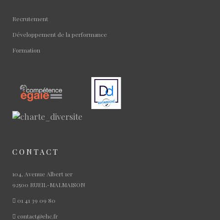
Recrutement
Développement de la performance
Formation
CONTACT
104, Avenue Albert 1er
92500 RUEIL-MALMAISON
01 41 39 09 80
contact@ehc.fr