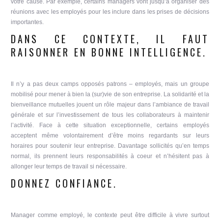
votre cause. Par exemple, certains managers vont jusqu’à organiser des
réunions avec les employés pour les inclure dans les prises de décisions
importantes.
DANS CE CONTEXTE, IL FAUT
RAISONNER EN BONNE INTELLIGENCE.
Il n’y a pas deux camps opposés patrons – employés, mais un groupe
mobilisé pour mener à bien la (sur)vie de son entreprise. La solidarité et la
bienveillance mutuelles jouent un rôle majeur dans l’ambiance de travail
générale et sur l’investissement de tous les collaborateurs à maintenir
l’activité. Face à cette situation exceptionnelle, certains employés
accept
ent même volontairement d’être moins regardants sur leurs
horaires pour soutenir leur entreprise. Davantage sollicités qu’en temps
normal, ils prennent leurs responsabilités à coeur et n’hésitent pas à
allonger leur temps de travail si nécessaire.
DONNEZ CONFIANCE.
Manager comme employé, le contexte peut être difficile à vivre surtout