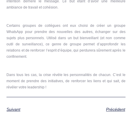
intention derrière le message. Le but étant d’avoir une meilleure
ambiance de travail et cohésion.
Certains groupes de collègues ont eux choisi de créer un groupe
WhatsApp pour prendre des nouvelles des autres, échanger sur des
sujets plus personnels. Utilisé dans un but bienveillant (et non comme
outil de surveillance), ce genre de groupe permet d’approfondir les
relations et de renforcer l’esprit d’équipe, qui perdurera sûrement après le
confinement.
Dans tous les cas, la crise révèle les personnalités de chacun. C’est le
moment de prendre des initiatives, de renforcer les liens et qui sait, de
révéler votre leadership !
Suivant
Précédent