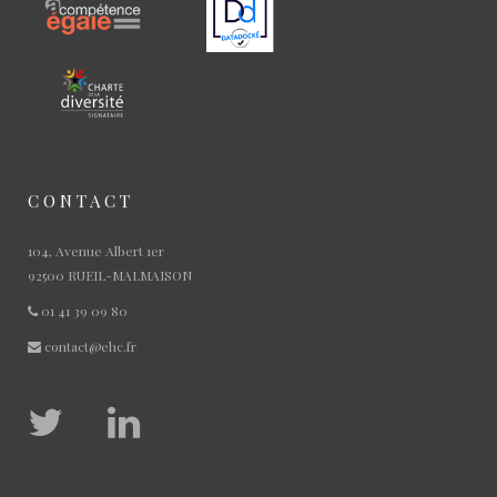
CONTACT
104, Avenue Albert 1er
92500 RUEIL-MALMAISON
01 41 39 09 80
contact@ehc.fr