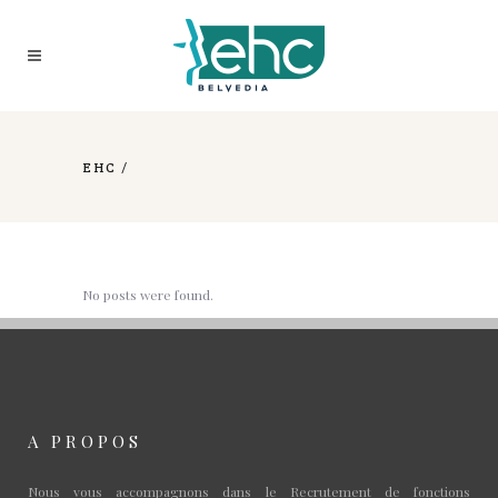
EHC
/
No posts were found.
A PROPOS
Nous vous accompagnons dans le Recrutement de fonctions